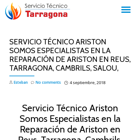
TO
Skip
to
NA
content
SERVICIO TÉCNICO ARISTON
SOMOS ESPECIALISTAS EN LA
REPARACIÓN DE ARISTON EN REUS,
TARRAGONA, CAMBRILS, SALOU,
Esteban
No comments
4 septiembre, 2018
Servicio Técnico Ariston
Somos Especialistas en la
Reparación de Ariston en
Reus, Tarragona, Cambrils,