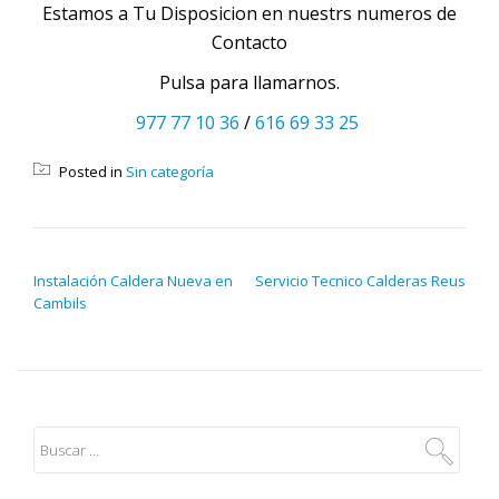
Estamos a Tu Disposicion en nuestrs numeros de
Contacto
Pulsa para llamarnos.
977 77 10 36
/
616 69 33 25
Posted in
Sin categoría
NAVEGACIÓN DE ENTRADAS
Instalación Caldera Nueva en
Servicio Tecnico Calderas Reus
Cambils