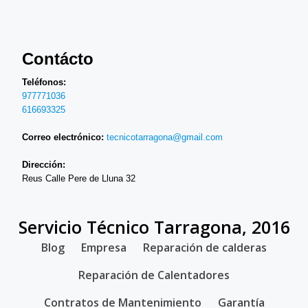
Contácto
Teléfonos:
977771036
616693325
Correo electrónico:
tecnicotarragona@gmail.com
Dirección:
Reus Calle Pere de Lluna 32
Servicio Técnico Tarragona, 2016
SECONDARY
Blog
Empresa
Reparación de calderas
MENU
Reparación de Calentadores
Contratos de Mantenimiento
Garantía