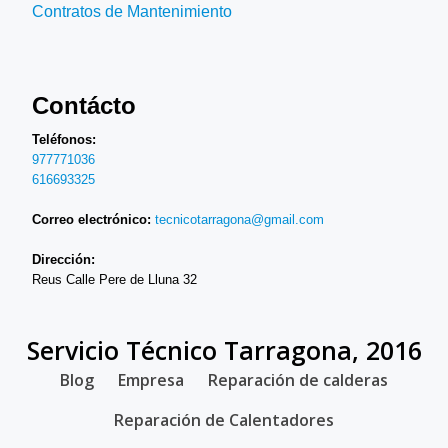
Contratos de Mantenimiento
Contácto
Teléfonos:
977771036
616693325
Correo electrónico:
tecnicotarragona@gmail.com
Dirección:
Reus Calle Pere de Lluna 32
Servicio Técnico Tarragona, 2016
SECONDARY
Blog
Empresa
Reparación de calderas
MENU
Reparación de Calentadores