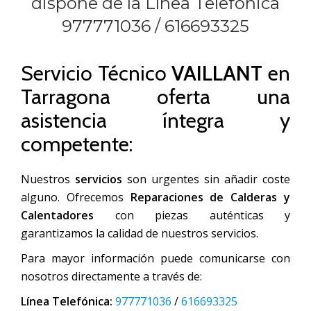
dispone de la Línea Telefónica
977771036
/
616693325
Servicio Técnico
VAILLANT
en
Tarragona oferta una
asistencia íntegra y
competente:
Nuestros
servicios
son urgentes sin añadir coste
alguno. Ofrecemos
Reparaciones de Calderas y
Calentadores
con piezas auténticas y
garantizamos la calidad de nuestros servicios.
Para mayor información puede comunicarse con
nosotros directamente a través de:
Línea Telefónica:
977771036
/
616693325