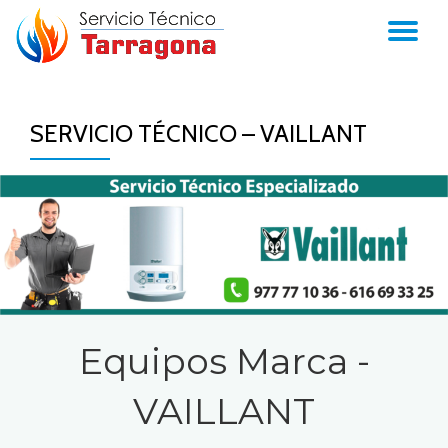
TO
Skip
to
NA
content
SERVICIO TÉCNICO – VAILLANT
Equipos Marca -
VAILLANT