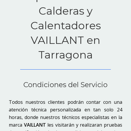
Calderas y
Calentadores
VAILLANT en
Tarragona
Condiciones del Servicio
Todos nuestros clientes podrán contar con una
atención técnica personalizada en tan solo 24
horas, donde nuestros técnicos especialistas en la
marca
VAILLANT
les visitarán y realizaran pruebas