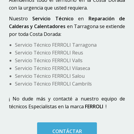
Atendemos todo el territorio en la Costa Dorada
con la urgencia que usted requiera.
Nuestro
Servicio Técnico
en
Reparación de
Calderas y Calentadores
en Tarragona se extiende
por toda Costa Dorada:
Servicio Técnico FERROLI Tarragona
Servicio Técnico FERROLI Reus
Servicio Técnico FERROLI Valls
Servicio Técnico FERROLI Vilaseca
Servicio Técnico FERROLI Salou
Servicio Técnico FERROLI Cambrils
¡ No dude más y contacté a nuestro equipo de
técnicos Especialistas en la marca
FERROLI
!
CONTÁCTAR