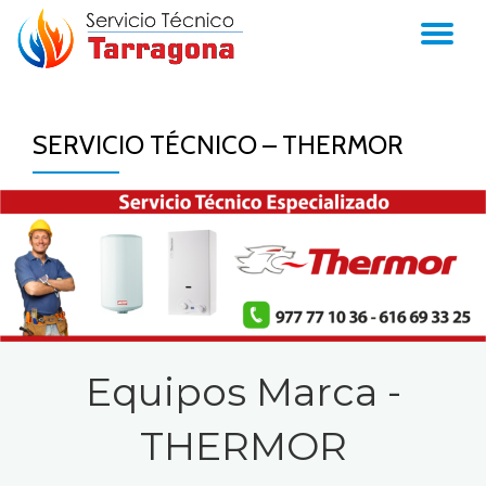
TO
Skip
to
NA
content
SERVICIO TÉCNICO – THERMOR
Equipos Marca -
THERMOR