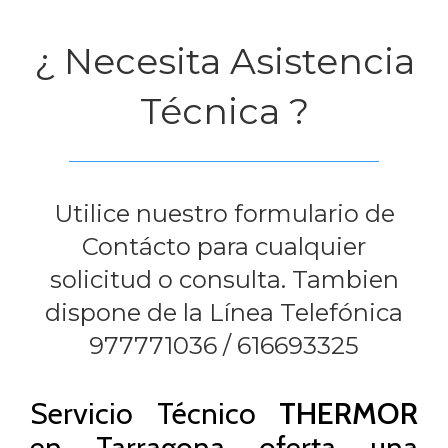
¿ Necesita Asistencia
Técnica ?
Utilice nuestro formulario de
Contácto para cualquier
solicitud o consulta. Tambien
dispone de la Línea Telefónica
977771036
/
616693325
Servicio Técnico
THERMOR
en Tarragona oferta una