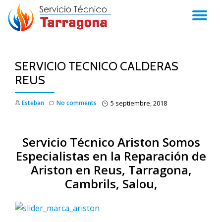
TO
Skip
to
NA
content
SERVICIO TECNICO CALDERAS
REUS
Esteban
No comments
5 septiembre, 2018
Servicio Técnico Ariston Somos
Especialistas en la Reparación de
Ariston en Reus, Tarragona,
Cambrils, Salou,