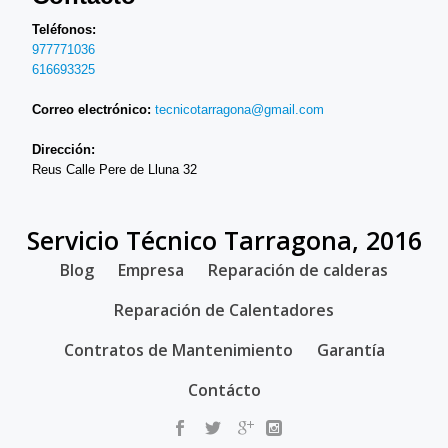
Teléfonos:
977771036
616693325
Correo electrónico:
tecnicotarragona@gmail.com
Dirección:
Reus Calle Pere de Lluna 32
Servicio Técnico Tarragona, 2016
SECONDARY
Blog
Empresa
Reparación de calderas
MENU
Reparación de Calentadores
Contratos de Mantenimiento
Garantía
Contácto