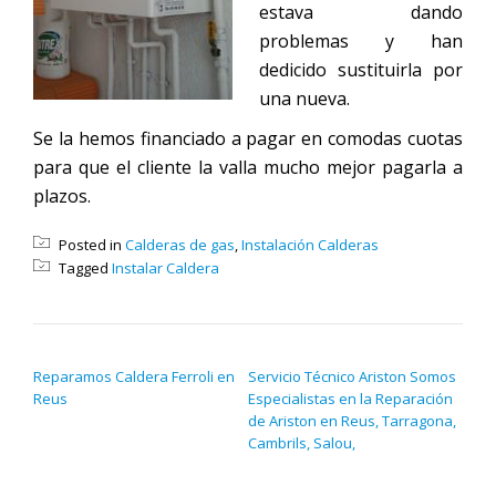
estava dando
problemas y han
dedicido sustituirla por
una nueva.
Se la hemos financiado a pagar en comodas cuotas
para que el cliente la valla mucho mejor pagarla a
plazos.
Posted in
Calderas de gas
,
Instalación Calderas
Tagged
Instalar Caldera
NAVEGACIÓN DE ENTRADAS
Reparamos Caldera Ferroli en
Servicio Técnico Ariston Somos
Reus
Especialistas en la Reparación
de Ariston en Reus, Tarragona,
Cambrils, Salou,