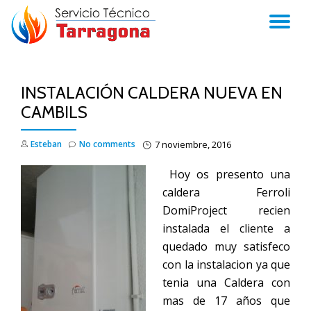
TO
Skip
to
NA
content
INSTALACIÓN CALDERA NUEVA EN
CAMBILS
Esteban
No comments
7 noviembre, 2016
Hoy os presento una
caldera Ferroli
DomiProject recien
instalada el cliente a
quedado muy satisfeco
con la instalacion ya que
tenia una Caldera con
mas de 17 años que