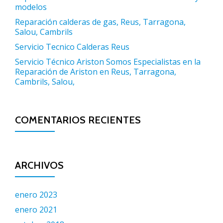
modelos
Reparación calderas de gas, Reus, Tarragona,
Salou, Cambrils
Servicio Tecnico Calderas Reus
Servicio Técnico Ariston Somos Especialistas en la
Reparación de Ariston en Reus, Tarragona,
Cambrils, Salou,
COMENTARIOS RECIENTES
ARCHIVOS
enero 2023
enero 2021