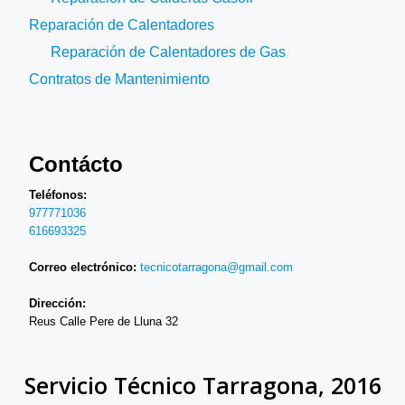
Reparación de Calentadores
Reparación de Calentadores de Gas
Contratos de Mantenimiento
Contácto
Teléfonos:
977771036
616693325
Correo electrónico:
tecnicotarragona@gmail.com
Dirección:
Reus Calle Pere de Lluna 32
Servicio Técnico Tarragona, 2016
SECONDARY