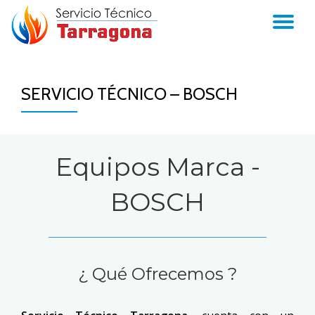
TO
Skip
to
NA
content
SERVICIO TÉCNICO – BOSCH
Equipos Marca -
BOSCH
¿ Qué Ofrecemos ?