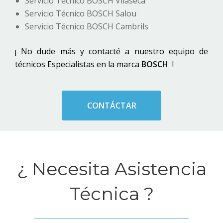
Servicio Técnico BOSCH Vilaseca
Servicio Técnico BOSCH Salou
Servicio Técnico BOSCH Cambrils
¡ No dude más y contacté a nuestro equipo de
técnicos Especialistas en la marca
BOSCH
!
CONTÁCTAR
¿ Necesita Asistencia
Técnica ?