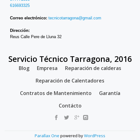
616693325
Correo electrónico:
tecnicotarragona@gmail.com
Dirección:
Reus Calle Pere de Lluna 32
Servicio Técnico Tarragona, 2016
SECONDARY
Blog
Empresa
Reparación de calderas
MENU
Reparación de Calentadores
Contratos de Mantenimiento
Garantía
Contácto
Parallax One
powered by
WordPress