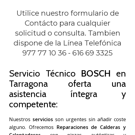
Utilice nuestro formulario de
Contácto para cualquier
solicitud o consulta. Tambien
dispone de la Línea Telefónica
977 77 10 36 - 616 69 3325
Servicio Técnico
BOSCH
en
Tarragona oferta una
asistencia íntegra y
competente:
Nuestros
servicios
son urgentes sin añadir coste
alguno. Ofrecemos
Reparaciones de Calderas y
Calentadores
con piezas auténticas y